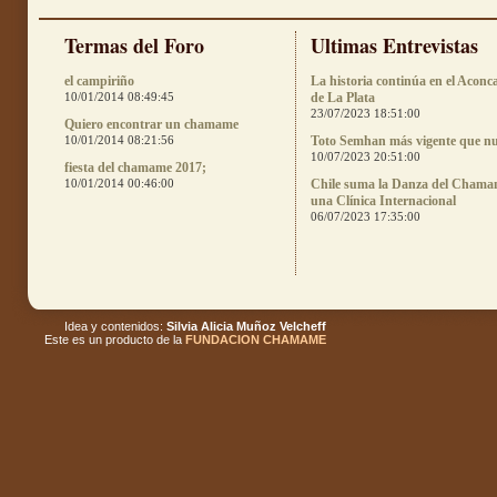
Termas del Foro
Ultimas Entrevistas
el campiriño
La historia continúa en el Aconc
10/01/2014 08:49:45
de La Plata
23/07/2023 18:51:00
Quiero encontrar un chamame
10/01/2014 08:21:56
Toto Semhan más vigente que n
10/07/2023 20:51:00
fiesta del chamame 2017;
10/01/2014 00:46:00
Chile suma la Danza del Chama
una Clínica Internacional
06/07/2023 17:35:00
Idea y contenidos:
Silvia Alicia Muñoz Velcheff
Este es un producto de la
FUNDACION CHAMAME