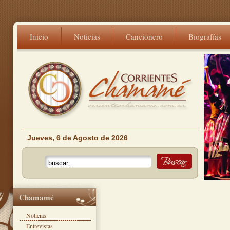
Inicio
Noticias
Cancionero
Biografías
Jueves, 6 de Agosto de 2026
Chamamé
Noticias
Entrevistas