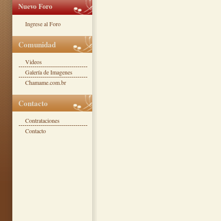
Nuevo Foro
Ingrese al Foro
Comunidad
Videos
Galería de Imagenes
Chamame.com.br
Contacto
Contrataciones
Contacto