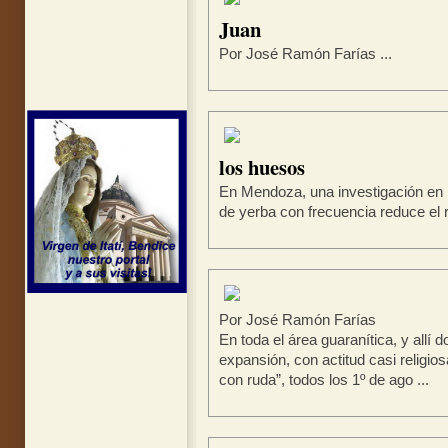
Juan
Por José Ramón Farías ...
los huesos
En Mendoza, una investigación en m
de yerba con frecuencia reduce el r
Por José Ramón Farías
En toda el área guaranítica, y allí 
expansión, con actitud casi religio
con ruda”, todos los 1º de ago ...