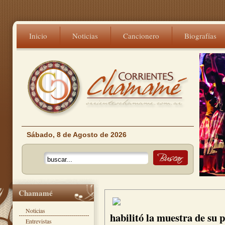
Inicio
Noticias
Cancionero
Biografías
Sábado, 8 de Agosto de 2026
Chamamé
Noticias
habilitó la muestra de su
Entrevistas