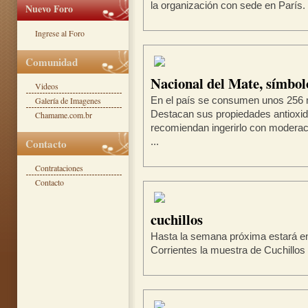
la organización con sede en París. .
Nuevo Foro
Ingrese al Foro
Comunidad
Nacional del Mate, símbolo
Videos
Galería de Imagenes
En el país se consumen unos 256 mi
Destacan sus propiedades antioxid
Chamame.com.br
recomiendan ingerirlo con moderac
Contacto
...
Contrataciones
Contacto
cuchillos
Hasta la semana próxima estará e
Corrientes la muestra de Cuchillos