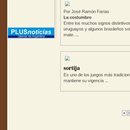
Por José Ramón Farías
La costumbre
Entre los muchos signos distintivo
uruguayos y algunos brasileños so
mate. ...
sortija
Es uno de los juegos más tradicion
mantiene su vigencia ...
1
2