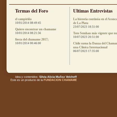
Termas del Foro
Ultimas Entrevistas
el campiriño
La historia continúa en el Aconc
10/01/2014 08:49:45
de La Plata
23/07/2023 18:51:00
Quiero encontrar un chamame
10/01/2014 08:21:56
Toto Semhan más vigente que n
10/07/2023 20:51:00
fiesta del chamame 2017;
10/01/2014 00:46:00
Chile suma la Danza del Chama
una Clínica Internacional
06/07/2023 17:35:00
Idea y contenidos:
Silvia Alicia Muñoz Velcheff
Este es un producto de la
FUNDACION CHAMAME