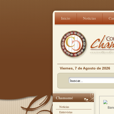
Inicio
Noticias
Ca
Viernes, 7 de Agosto de 2026
Chamamé
Noticias
Band
Entrevistas