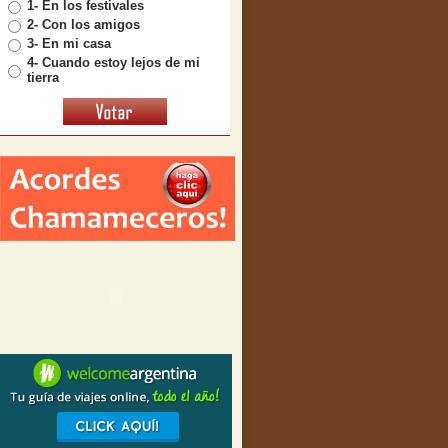
1- En los festivales
2- Con los amigos
3- En mi casa
4- Cuando estoy lejos de mi
tierra