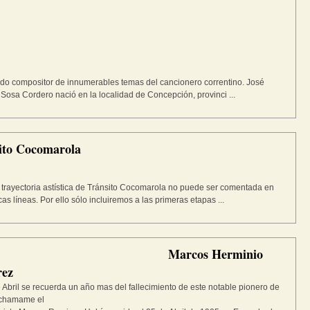
o compositor de innumerables temas del cancionero correntino. José
Sosa Cordero nació en la localidad de Concepción, provinci ...
ito Cocomarola
 trayectoria astística de Tránsito Cocomarola no puede ser comentada en
as líneas. Por ello sólo incluiremos a las primeras etapas ...
Marcos Herminio
rez
 Abril se recuerda un año mas del fallecimiento de este notable pionero de
 chamame el