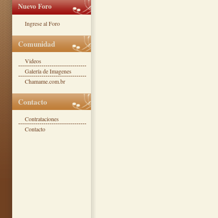
Nuevo Foro
Ingrese al Foro
Comunidad
Videos
Galería de Imagenes
Chamame.com.br
Contacto
Contrataciones
Contacto