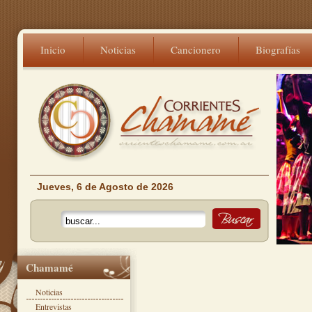
Inicio
Noticias
Cancionero
Biografías
Jueves, 6 de Agosto de 2026
Chamamé
Noticias
Entrevistas