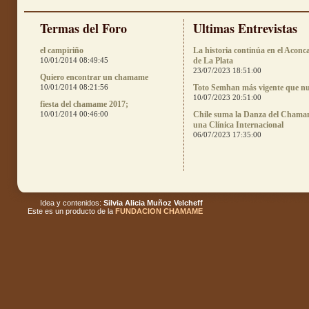
Termas del Foro
Ultimas Entrevistas
el campiriño
La historia continúa en el Aconc
10/01/2014 08:49:45
de La Plata
23/07/2023 18:51:00
Quiero encontrar un chamame
10/01/2014 08:21:56
Toto Semhan más vigente que n
10/07/2023 20:51:00
fiesta del chamame 2017;
10/01/2014 00:46:00
Chile suma la Danza del Chama
una Clínica Internacional
06/07/2023 17:35:00
Idea y contenidos:
Silvia Alicia Muñoz Velcheff
Este es un producto de la
FUNDACION CHAMAME