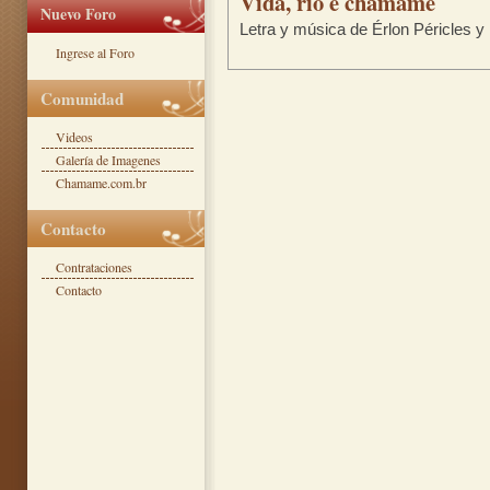
Vida, río e chamame
Nuevo Foro
Letra y música de Érlon Péricles 
Ingrese al Foro
Comunidad
Videos
Galería de Imagenes
Chamame.com.br
Contacto
Contrataciones
Contacto