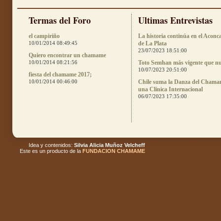
Termas del Foro
Ultimas Entrevistas
el campiriño
La historia continúa en el Aconc
10/01/2014 08:49:45
de La Plata
23/07/2023 18:51:00
Quiero encontrar un chamame
10/01/2014 08:21:56
Toto Semhan más vigente que n
10/07/2023 20:51:00
fiesta del chamame 2017;
10/01/2014 00:46:00
Chile suma la Danza del Chama
una Clínica Internacional
06/07/2023 17:35:00
Idea y contenidos:
Silvia Alicia Muñoz Velcheff
Este es un producto de la
FUNDACION CHAMAME