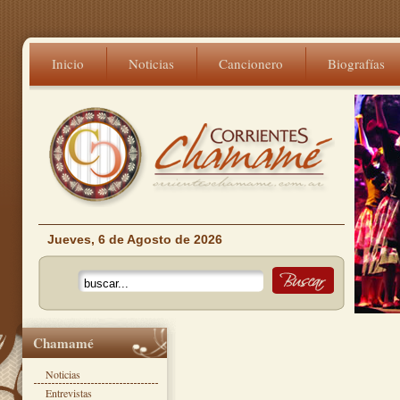
Inicio
Noticias
Cancionero
Biografías
Jueves, 6 de Agosto de 2026
Chamamé
Noticias
Entrevistas