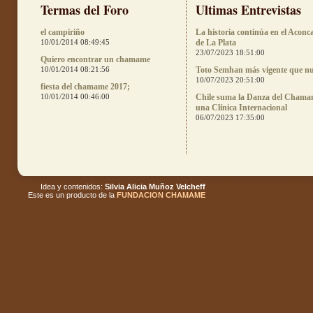
Termas del Foro
Ultimas Entrevistas
el campiriño
La historia continúa en el Aconc
10/01/2014 08:49:45
de La Plata
23/07/2023 18:51:00
Quiero encontrar un chamame
10/01/2014 08:21:56
Toto Semhan más vigente que n
10/07/2023 20:51:00
fiesta del chamame 2017;
10/01/2014 00:46:00
Chile suma la Danza del Chama
una Clínica Internacional
06/07/2023 17:35:00
Idea y contenidos:
Silvia Alicia Muñoz Velcheff
Este es un producto de la
FUNDACION CHAMAME