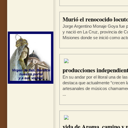
Murió el renococido locuto
Jorge Argentino Monaje Goya fue pe
y nació en La Cruz, provincia de C
Misiones donde se inició como actor
producciones independient
En su andar por el litoral una de l
destaca que actualmente “crecen l
artesanales de músicos chamame
...
vida de Aroma, camino y 