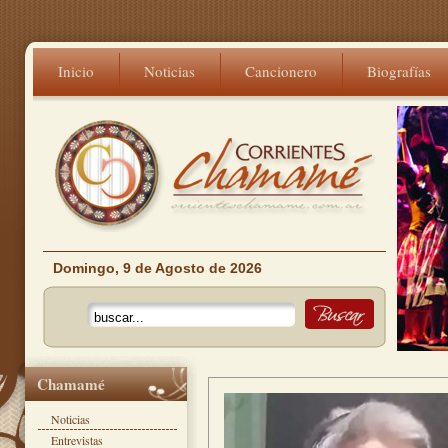
Inicio
Noticias
Cancionero
Biografías
Domingo, 9 de Agosto de 2026
Chamamé
Noticias
Entrevistas