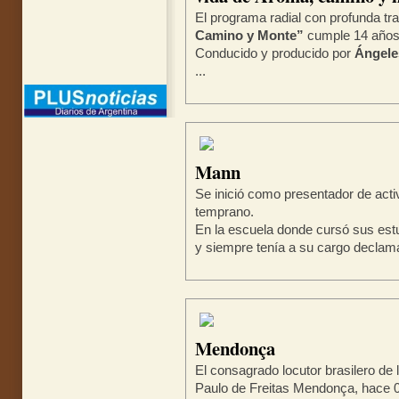
El programa radial con profunda 
Camino y Monte”
cumple 14 años 
Conducido y producido por
Ángele
...
Mann
Se inició como presentador de act
temprano.
En la escuela donde cursó sus est
y siempre tenía a su cargo declamar
Mendonça
El consagrado locutor brasilero de
Paulo de Freitas Mendonça, hace 0