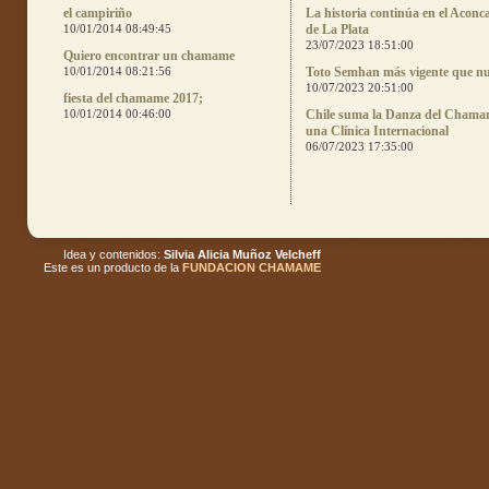
el campiriño
La historia continúa en el Aconc
10/01/2014 08:49:45
de La Plata
23/07/2023 18:51:00
Quiero encontrar un chamame
10/01/2014 08:21:56
Toto Semhan más vigente que n
10/07/2023 20:51:00
fiesta del chamame 2017;
10/01/2014 00:46:00
Chile suma la Danza del Chama
una Clínica Internacional
06/07/2023 17:35:00
Idea y contenidos:
Silvia Alicia Muñoz Velcheff
Este es un producto de la
FUNDACION CHAMAME