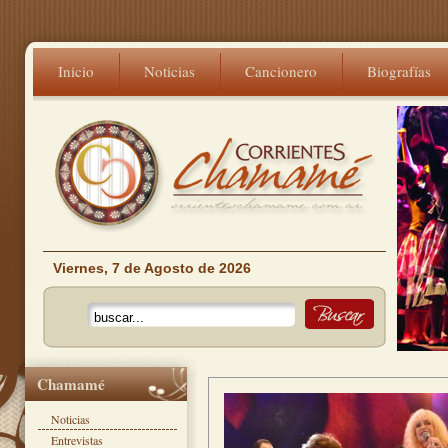
Inicio
Noticias
Cancionero
Biografías
Viernes, 7 de Agosto de 2026
Chamamé
Noticias
Entrevistas