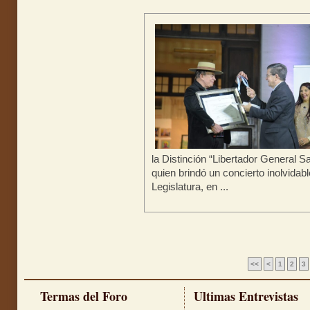
la Distinción “Libertador General S
quien brindó un concierto inolvidabl
Legislatura, en ...
<<
<
1
2
3
Termas del Foro
Ultimas Entrevistas