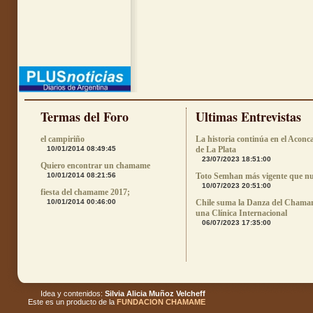
Termas del Foro
Ultimas Entrevistas
el campiriño
La historia continúa en el Aconc
10/01/2014 08:49:45
de La Plata
23/07/2023 18:51:00
Quiero encontrar un chamame
10/01/2014 08:21:56
Toto Semhan más vigente que n
10/07/2023 20:51:00
fiesta del chamame 2017;
10/01/2014 00:46:00
Chile suma la Danza del Chama
una Clínica Internacional
06/07/2023 17:35:00
Idea y contenidos:
Silvia Alicia Muñoz Velcheff
Este es un producto de la
FUNDACION CHAMAME