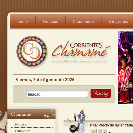
Inicio
Noticias
Cancionero
Biografías
Viernes, 7 de Agosto de 2026
Chamamé
Noticias
Tema: Precio de las entradas
Entrevistas
<<
<
1
2