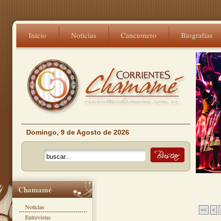
Inicio
Noticias
Cancionero
Biografías
Domingo, 9 de Agosto de 2026
Chamamé
Noticias
<<
<
Entrevistas