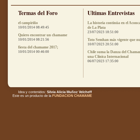
Termas del Foro
Ultimas Entrevistas
el campiriño
La historia continúa en el Aconc
10/01/2014 08:49:45
de La Plata
23/07/2023 18:51:00
Quiero encontrar un chamame
10/01/2014 08:21:56
Toto Semhan más vigente que n
10/07/2023 20:51:00
fiesta del chamame 2017;
10/01/2014 00:46:00
Chile suma la Danza del Chama
una Clínica Internacional
06/07/2023 17:35:00
Idea y contenidos:
Silvia Alicia Muñoz Velcheff
Este es un producto de la
FUNDACION CHAMAME