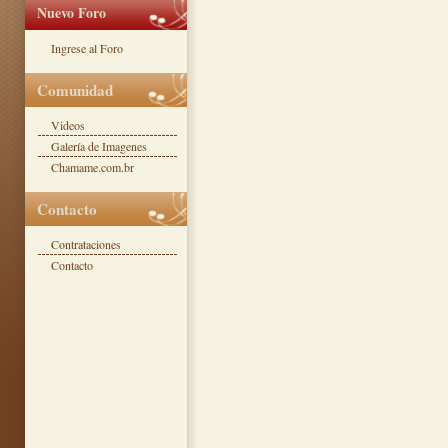
Nuevo Foro
Ingrese al Foro
Comunidad
Videos
Galería de Imagenes
Chamame.com.br
Contacto
Contrataciones
Contacto