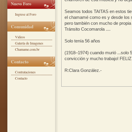
Nuevo Foro
Seamos todos TAITAS en estos tie
Ingrese al Foro
el chamamé como es y desde los s
pero también con mucho de propia 
Comunidad
Tránsito Cocomarola ....
Videos
Solo tenía 56 años
Galería de Imagenes
Chamame.com.br
(1918–1974) cuando murió ...solo 56
convicción y mucho trabajo! FE
Contacto
R:Clara González.-
Contrataciones
Contacto