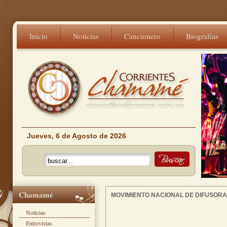
Inicio
Noticias
Cancionero
Biografías
Jueves, 6 de Agosto de 2026
Chamamé
MOVIMIENTO NACIONAL DE DIFUSOR
Noticias
Entrevistas