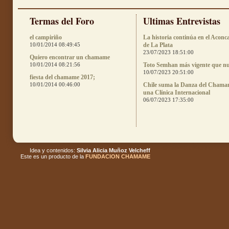
Termas del Foro
Ultimas Entrevistas
el campiriño
La historia continúa en el Aconc
10/01/2014 08:49:45
de La Plata
23/07/2023 18:51:00
Quiero encontrar un chamame
10/01/2014 08:21:56
Toto Semhan más vigente que n
10/07/2023 20:51:00
fiesta del chamame 2017;
10/01/2014 00:46:00
Chile suma la Danza del Chama
una Clínica Internacional
06/07/2023 17:35:00
Idea y contenidos:
Silvia Alicia Muñoz Velcheff
Este es un producto de la
FUNDACION CHAMAME