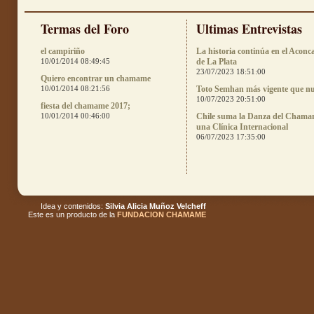
Termas del Foro
Ultimas Entrevistas
el campiriño
La historia continúa en el Aconc
10/01/2014 08:49:45
de La Plata
23/07/2023 18:51:00
Quiero encontrar un chamame
10/01/2014 08:21:56
Toto Semhan más vigente que n
10/07/2023 20:51:00
fiesta del chamame 2017;
10/01/2014 00:46:00
Chile suma la Danza del Chama
una Clínica Internacional
06/07/2023 17:35:00
Idea y contenidos:
Silvia Alicia Muñoz Velcheff
Este es un producto de la
FUNDACION CHAMAME