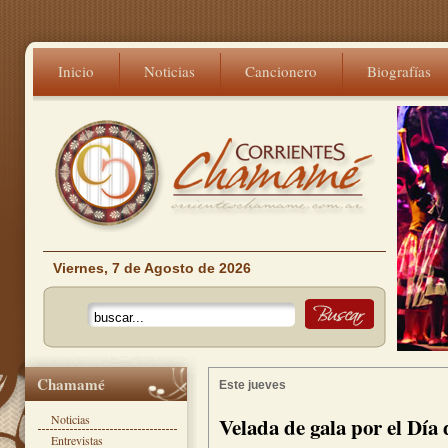
Inicio
Noticias
Cancionero
Biografías
Viernes, 7 de Agosto de 2026
Chamamé
Este jueves
Noticias
Velada de gala por el Dí
Entrevistas