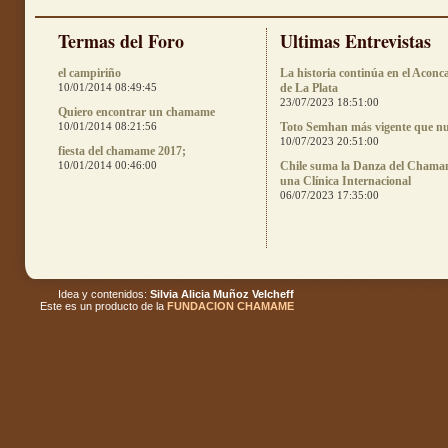
Termas del Foro
Ultimas Entrevistas
el campiriño
La historia continúa en el Aconc
10/01/2014 08:49:45
de La Plata
23/07/2023 18:51:00
Quiero encontrar un chamame
10/01/2014 08:21:56
Toto Semhan más vigente que n
10/07/2023 20:51:00
fiesta del chamame 2017;
10/01/2014 00:46:00
Chile suma la Danza del Chama
una Clínica Internacional
06/07/2023 17:35:00
Idea y contenidos:
Silvia Alicia Muñoz Velcheff
Este es un producto de la
FUNDACION CHAMAME