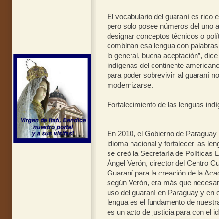
El vocabulario del guaraní es rico
pero solo posee números del uno al
designar conceptos técnicos o polí
combinan esa lengua con palabras d
lo general, buena aceptación”, dice
indígenas del continente americano
para poder sobrevivir, al guaraní no
modernizarse.
Fortalecimiento de las lenguas ind
En 2010, el Gobierno de Paraguay a
idioma nacional y fortalecer las 
se creó la Secretaría de Políticas 
Ángel Verón, director del Centro Cu
Guaraní para la creación de la Aca
según Verón, era más que necesari
uso del guaraní en Paraguay y en o
lengua es el fundamento de nuestra
es un acto de justicia para con el i