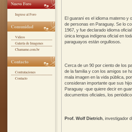
Nuevo Foro
Ingrese al Foro
El guaraní es el idioma materno y o
de personas en Paraguay. Se lo co
Comunidad
1967, y fue declarado idioma oficial
única lengua indígena oficial en tod
Videos
paraguayos están orgullosos.
Galería de Imagenes
Chamame.com.br
Contacto
Cerca de un 90 por ciento de los p
de la familia y con los amigos se h
Contrataciones
mala imagen en la vida pública, po
Contacto
consideran importante que sus hijo
Paraguay -que quiere decir en guar
documentos oficiales, los periódico
Prof. Wolf Dietrich
, investigador 