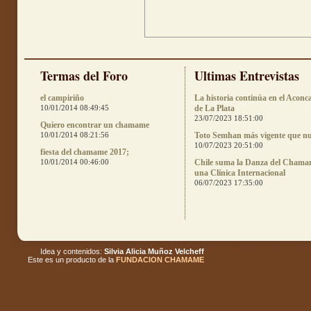
Termas del Foro
Ultimas Entrevistas
el campiriño
La historia continúa en el Aconc
10/01/2014 08:49:45
de La Plata
23/07/2023 18:51:00
Quiero encontrar un chamame
10/01/2014 08:21:56
Toto Semhan más vigente que n
10/07/2023 20:51:00
fiesta del chamame 2017;
10/01/2014 00:46:00
Chile suma la Danza del Chama
una Clínica Internacional
06/07/2023 17:35:00
Idea y contenidos:
Silvia Alicia Muñoz Velcheff
Este es un producto de la
FUNDACION CHAMAME