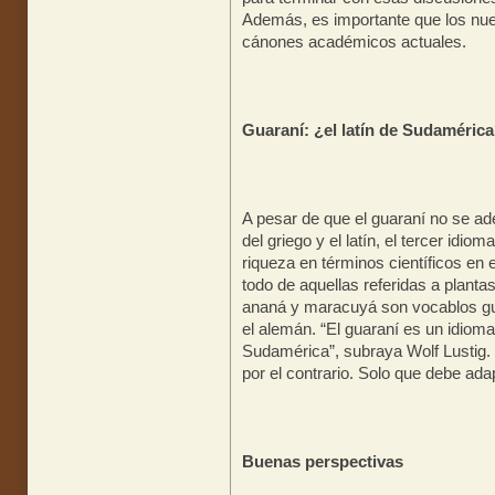
Además, es importante que los nue
cánones académicos actuales.
Guaraní: ¿el latín de Sudaméric
A pesar de que el guaraní no se ade
del griego y el latín, el tercer idi
riqueza en términos científicos en 
todo de aquellas referidas a plant
ananá y maracuyá son vocablos gu
el alemán. “El guaraní es un idioma 
Sudamérica”, subraya Wolf Lustig.
por el contrario. Solo que debe ad
Buenas perspectivas