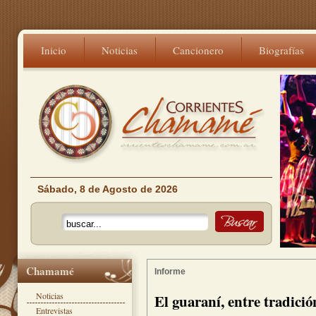
Inicio
Noticias
Cancionero
Biografías
Sábado, 8 de Agosto de 2026
Chamamé
Informe
Noticias
El guaraní, entre tradici
Entrevistas