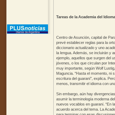
Tareas de la Academia del Idiom
Centro de Asunción, capital de Par
prevé establecer reglas para la ort
diccionario actualizado y uno aca
la lengua. Además, se incluirán y 
ejemplo, aquellos que surgen del 
jóvenes, o los que circulan por Int
muy importante, según Wolf Lustig, 
Maguncia. “Hasta el momento, ni si
escritura del guaraní”, explica. Pero
menos, transmitir el idioma con una 
Sin embargo, aún hay divergencias 
asumir la terminología moderna del 
nuevos vocablos en guaraní. “En la
acuerdo acerca del tema. La Acade
para terminar con esas discusiones”,