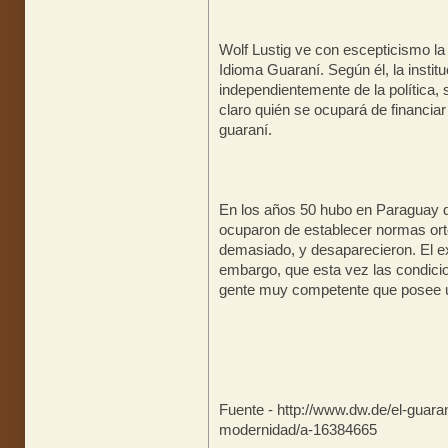
Wolf Lustig ve con escepticismo la
Idioma Guaraní. Según él, la instit
independientemente de la política,
claro quién se ocupará de financiar 
guaraní.
En los años 50 hubo en Paraguay 
ocuparon de establecer normas ort
demasiado, y desaparecieron. El ex
embargo, que esta vez las condic
gente muy competente que posee u
Fuente - http://www.dw.de/el-gu
modernidad/a-16384665