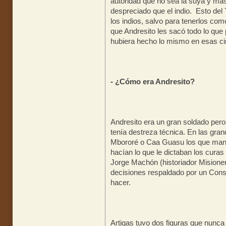
autoridad que no sea la suya y má
despreciado que el indio. Esto del 
los indios, salvo para tenerlos co
que Andresito les sacó todo lo que 
hubiera hecho lo mismo en esas ci
- ¿Cómo era Andresito?
Andresito era un gran soldado pero 
tenía destreza técnica. En las gra
Mbororé o Caa Guasu los que mand
hacían lo que le dictaban los cura
Jorge Machón (historiador Misione
decisiones respaldado por un Cons
hacer.
Artigas tuvo dos figuras que nunca 