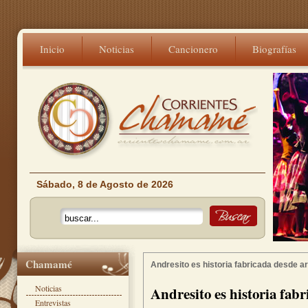
Inicio
Noticias
Cancionero
Biografías
Sábado, 8 de Agosto de 2026
Chamamé
Andresito es historia fabricada desde ar
Noticias
Andresito es historia fab
Entrevistas