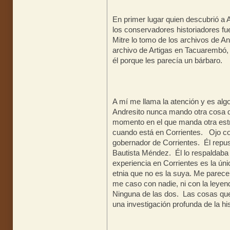
En primer lugar quien descubrió a 
los conservadores historiadores fue
Mitre lo tomo de los archivos de 
archivo de Artigas en Tacuarembó,
él porque les parecía un bárbaro.
A mí me llama la atención y es alg
Andresito nunca mando otra cosa q
momento en el que manda otra estr
cuando está en Corrientes. Ojo co
gobernador de Corrientes. Él repus
Bautista Méndez. Él lo respaldaba
experiencia en Corrientes es la úni
etnia que no es la suya. Me parec
me caso con nadie, ni con la leyen
Ninguna de las dos. Las cosas que 
una investigación profunda de la his