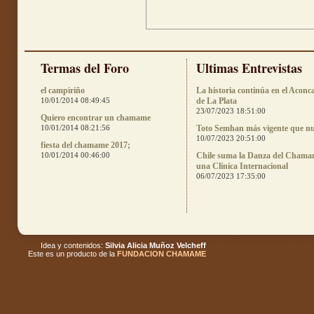
Termas del Foro
Ultimas Entrevistas
el campiriño
La historia continúa en el Aconc
10/01/2014 08:49:45
de La Plata
23/07/2023 18:51:00
Quiero encontrar un chamame
10/01/2014 08:21:56
Toto Semhan más vigente que n
10/07/2023 20:51:00
fiesta del chamame 2017;
10/01/2014 00:46:00
Chile suma la Danza del Chama
una Clínica Internacional
06/07/2023 17:35:00
Idea y contenidos:
Silvia Alicia Muñoz Velcheff
Este es un producto de la
FUNDACION CHAMAME