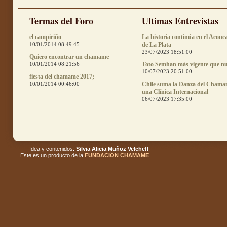
Termas del Foro
Ultimas Entrevistas
el campiriño
La historia continúa en el Aconc
10/01/2014 08:49:45
de La Plata
23/07/2023 18:51:00
Quiero encontrar un chamame
10/01/2014 08:21:56
Toto Semhan más vigente que n
10/07/2023 20:51:00
fiesta del chamame 2017;
10/01/2014 00:46:00
Chile suma la Danza del Chama
una Clínica Internacional
06/07/2023 17:35:00
Idea y contenidos:
Silvia Alicia Muñoz Velcheff
Este es un producto de la
FUNDACION CHAMAME