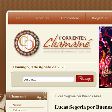
Inicio
Noticias
Cancionero
Biografías
Domingo, 9 de Agosto de 2026
Chamamé
Lucas Segovia por Buenos Aires
Noticias
Lucas Segovia por Buenos
Entrevistas