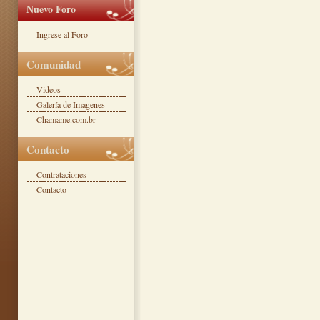
Nuevo Foro
Ingrese al Foro
Comunidad
Videos
Galería de Imagenes
Chamame.com.br
Contacto
Contrataciones
Contacto