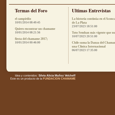
Termas del Foro
Ultimas Entrevistas
el campiriño
La historia continúa en el Aconc
10/01/2014 08:49:45
de La Plata
23/07/2023 18:51:00
Quiero encontrar un chamame
10/01/2014 08:21:56
Toto Semhan más vigente que n
10/07/2023 20:51:00
fiesta del chamame 2017;
10/01/2014 00:46:00
Chile suma la Danza del Chama
una Clínica Internacional
06/07/2023 17:35:00
Idea y contenidos:
Silvia Alicia Muñoz Velcheff
Este es un producto de la
FUNDACION CHAMAME